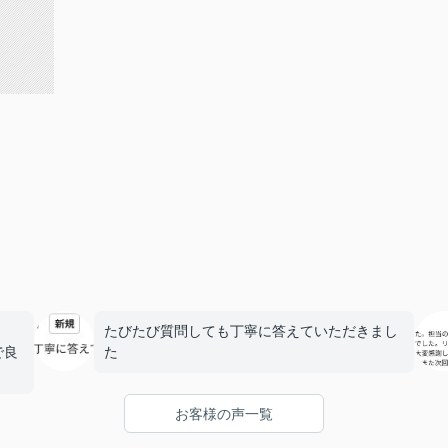
たびたび質問しても丁寧に答えていただきまし
で良
た
もら
お客様の声一覧