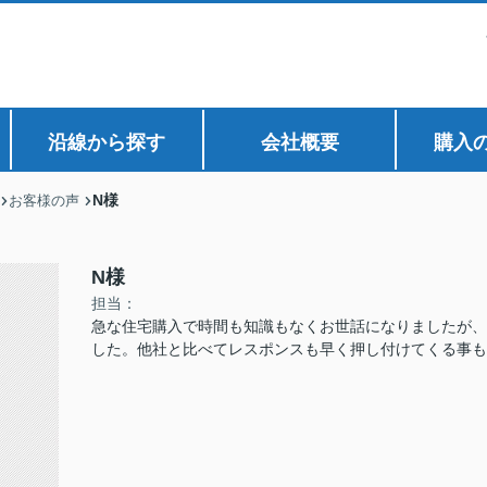
沿線から探す
会社概要
購入
N様
お客様の声
N様
担当：
急な住宅購入で時間も知識もなくお世話になりましたが、
した。他社と比べてレスポンスも早く押し付けてくる事も