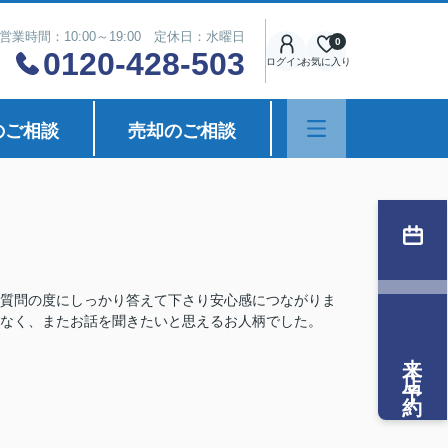
営業時間：10:00～19:00 定休日：水曜日
0
0120-428-503
ログイン
お気に入り
のご相談
売却のご相談
質問の度にしっかり答えて下さり安心感につながりま
なく、またお話を聞きたいと思えるお人柄でした。
来店予約