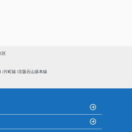
京区
線
片町線
京阪石山坂本線