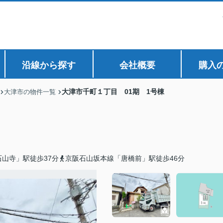
沿線から探す
会社概要
購入
大津市千町１丁目 01期 1号棟
大津市の物件一覧
山寺」駅徒歩37分
京阪石山坂本線「唐橋前」駅徒歩46分