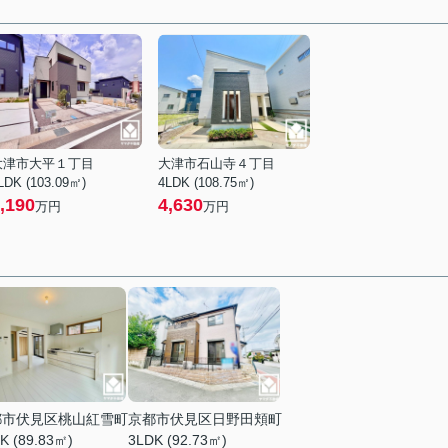
大津市大平１丁目
大津市石山寺４丁目
LDK (103.09㎡)
4LDK (108.75㎡)
,190
4,630
万円
万円
都市伏見区桃山紅雪町
京都市伏見区日野田頬町
K (89.83㎡)
3LDK (92.73㎡)