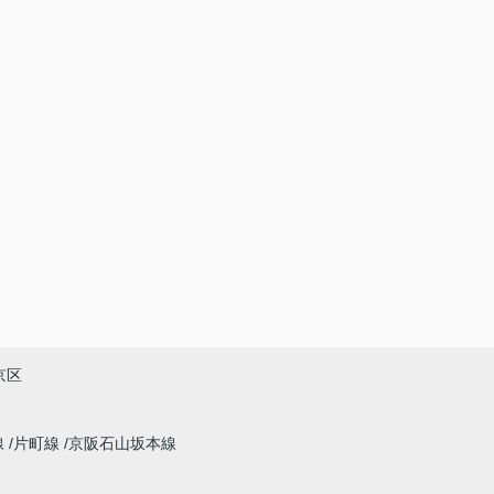
京区
線
片町線
京阪石山坂本線