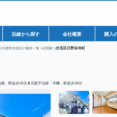
沿線から探す
会社概要
購入
伏見区日野谷寺町
京都市伏見区の物件一覧
石田駅
蔵」駅徒歩26分
京阪宇治線「木幡」駅徒歩38分