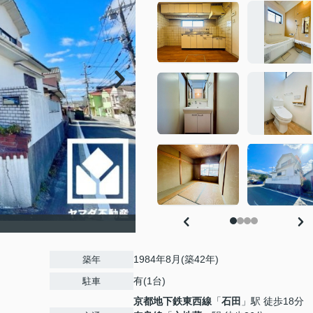
1984年8月(築42年)
築年
有(1台)
駐車
京都地下鉄東西線
「
石田
」駅 徒歩18分