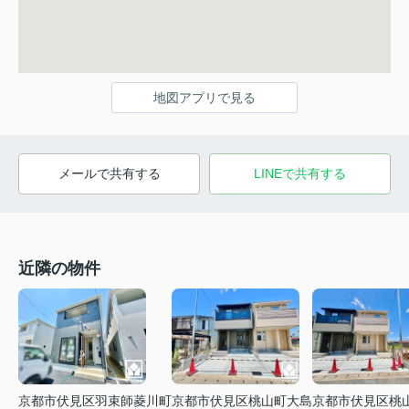
地図アプリで見る
メールで共有する
LINEで共有する
近隣の物件
京都市伏見区羽束師菱川町
京都市伏見区桃山町大島
京都市伏見区桃