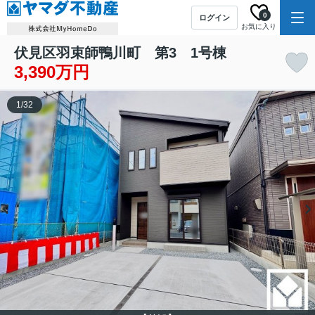
0
ログイン
お気に入り
伏見区羽束師鴨川町 第3 1号棟
3,390万円
1
/
32