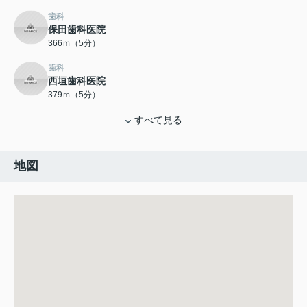
歯科
保田歯科医院
366ｍ（5分）
歯科
西垣歯科医院
379ｍ（5分）
すべて見る
地図