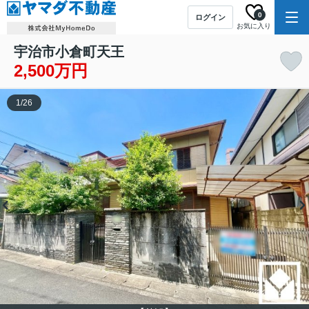
0
ログイン
お気に入り
宇治市小倉町天王
2,500万円
1
/
26