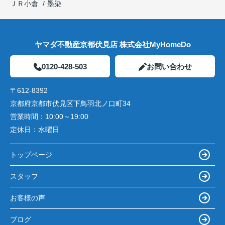
ＪＲ小倉
墨染
ヤマダ不動産京都伏見店 株式会社MyHomeDo
0120-428-503
お問い合わせ
〒612-8392
京都府京都市伏見区下鳥羽北ノ口町34
営業時間：
10:00～19:00
定休日：
水曜日
トップページ
スタッフ
お客様の声
ブログ